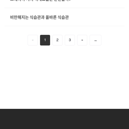
비만해지는 식습관과 올바른 식습관
«
1
2
3
»
→