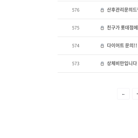
산후관리문의드
576
친구가 롯데점에서
575
다이어트 문의!!
574
상체비만입니다
573
←