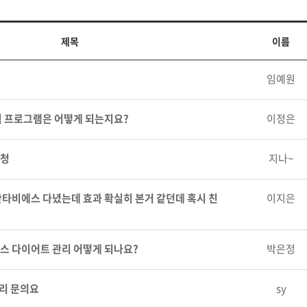
제목
이름
임예원
식 프로그램은 어떻게 되는지요?
이정은
신청
지나~
타비에스 다녔는데 효과 확실히 본거 같던데 혹시 친
이지은
스 다이어트 관리 어떻게 되나요?
박은정
리 문의요
sy