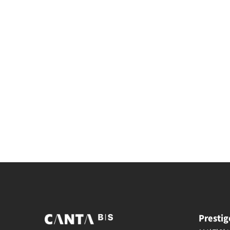
Presti