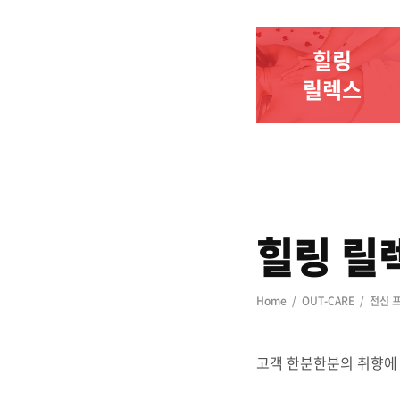
힐링
릴렉스
힐링 릴
Home
OUT-CARE
전신 
고객 한분한분의 취향에