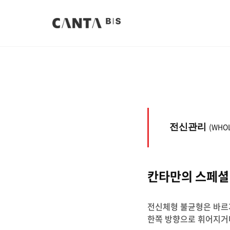
(WHOL
전신관리
칸타만의 스페셜
전신체형 불균형은 바르지
한쪽 방향으로 휘어지거