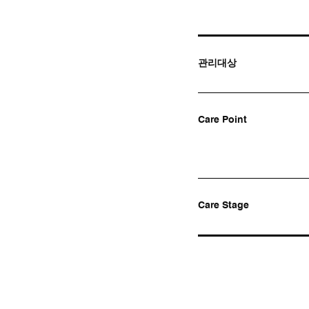
관리대상
Care Point
Care Stage