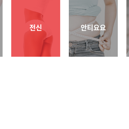
전신
안티요요