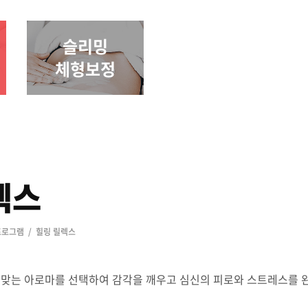
슬리밍
체형보정
렉스
프로그램
힐링 릴렉스
 맞는 아로마를 선택하여 감각을 깨우고 심신의 피로와 스트레스를 