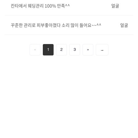
칸타에서 웨딩관리 100% 만족^^
얼굴
꾸준한 관리로 피부좋아졌다 소리 많이 들어요~~^^
얼굴
«
1
2
3
»
→