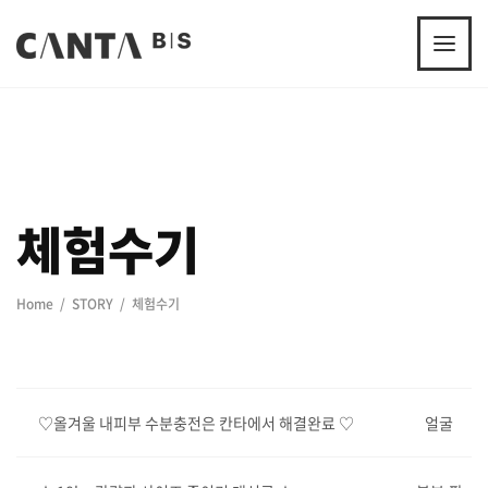
체험수기
Home
STORY
체험수기
♡올겨울 내피부 수분충전은 칸타에서 해결완료 ♡
얼굴