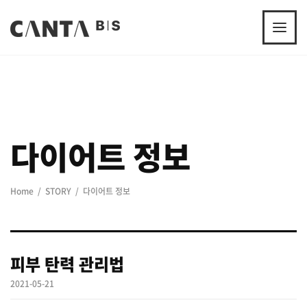
다이어트 정보
Home
STORY
다이어트 정보
피부 탄력 관리법
2021-05-21