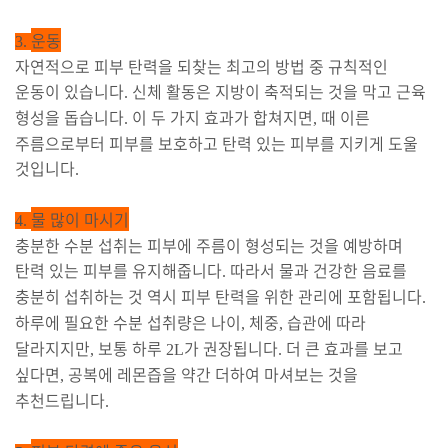
운동
3.
자연적으로 피부 탄력을 되찾는 최고의 방법 중 규칙적인
운동이 있습니다
신체 활동은 지방이 축적되는 것을 막고 근육
.
형성을 돕습니다
이 두 가지 효과가 합쳐지면
때 이른
.
,
주름으로부터 피부를 보호하고 탄력 있는 피부를 지키게 도울
것입니다
.
물 많이 마시기
4.
충분한 수분 섭취는 피부에 주름이 형성되는 것을 예방하며
탄력 있는 피부를 유지해줍니다
따라서 물과 건강한 음료를
.
충분히 섭취하는 것 역시 피부 탄력을 위한 관리에 포함됩니다
.
하루에 필요한 수분 섭취량은 나이
체중
습관에 따라
,
,
달라지지만
보통 하루
가 권장됩니다
더 큰 효과를 보고
,
2L
.
싶다면
공복에 레몬즙을 약간 더하여 마셔보는 것을
,
추천드립니다
.