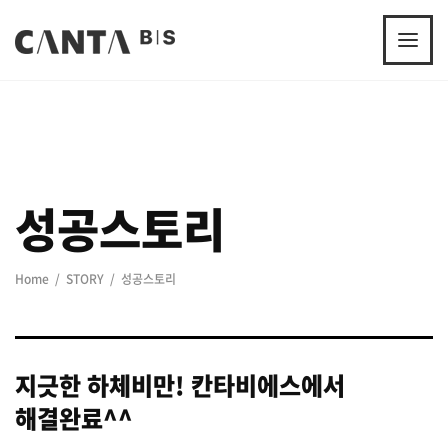
성공스토리
Home
STORY
성공스토리
지긋한 하체비만! 칸타비에스에서
해결완료^^