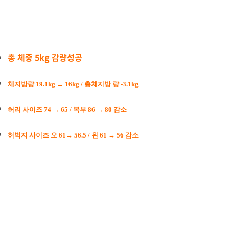
총 체중 5k
g 감량성공
체지방량 19.1kg → 16kg / 총체지방 량 -3.1kg
허리 사이즈 74 → 65 / 복부 86 → 80 감소
허벅지 사이즈 오 61→ 56.5 / 왼 61 → 56 감소