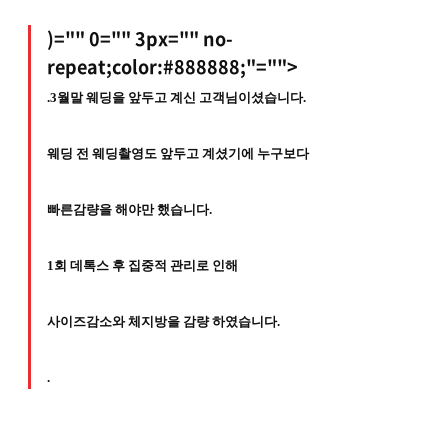
)="" 0="" 3px="" no-
repeat;color:#888888;"="">
.3월말 웨딩을 앞두고 계신 고객님이셨습니다.
웨딩 전 웨딩촬영도 앞두고 계셨기에 누구보다
빠른감량을 해야만 했습니다.
1회 데톡스 후 집중적 관리로 인해
사이즈감소와 체지방을 감량 하였습니다.
.