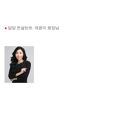
●
담당 컨설턴트: 제윤미 원장님