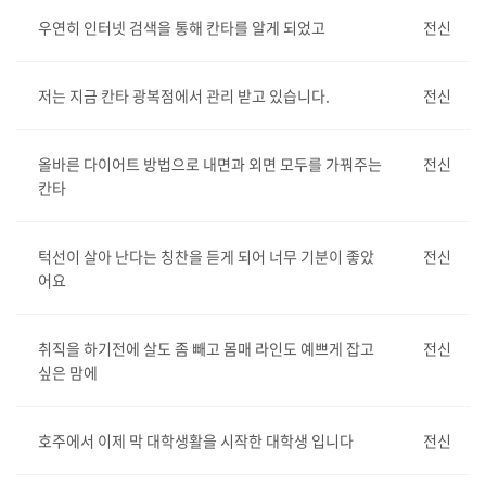
우연히 인터넷 검색을 통해 칸타를 알게 되었고
전신
저는 지금 칸타 광복점에서 관리 받고 있습니다.
전신
올바른 다이어트 방법으로 내면과 외면 모두를 가꿔주는
전신
칸타
턱선이 살아 난다는 칭찬을 듣게 되어 너무 기분이 좋았
전신
어요
취직을 하기전에 살도 좀 빼고 몸매 라인도 예쁘게 잡고
전신
싶은 맘에
호주에서 이제 막 대학생활을 시작한 대학생 입니다
전신