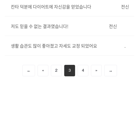
칸타 덕분에 다이어트에 자신감을 얻었습니다
전신
저도 믿을 수 없는 결과였습니다!
전신
생활 습관도 많이 좋아졌고 자세도 교정 되었어요
.
←
«
2
3
4
»
→